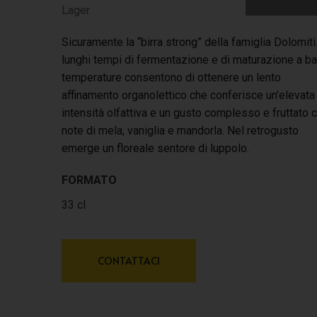
Lager
Sicuramente la “birra strong” della famiglia Dolomiti.
lunghi tempi di fermentazione e di maturazione a b
temperature consentono di ottenere un lento
affinamento organolettico che conferisce un’elevata
intensità olfattiva e un gusto complesso e fruttato 
note di mela, vaniglia e mandorla. Nel retrogusto
emerge un floreale sentore di luppolo.
FORMATO
33 cl
CONTATTACI