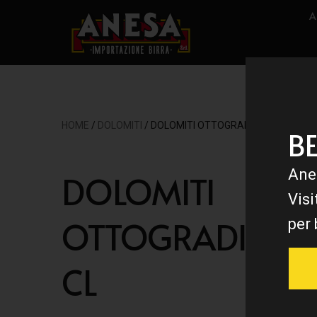
A
HOME
/
DOLOMITI
/ DOLOMITI OTTOGRADI 33 CL
B
Ane
DOLOMITI
Visi
OTTOGRADI 33
per 
CL