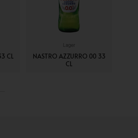
Lager
3 CL
NASTRO AZZURRO 00 33
CL
VAI AI DETTAGLI