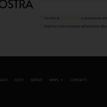
NOSTRA
Ho letto la
Privacy Policy
e acconsento al t
Esprimo il mio consenso all’iscrizione alla
NATE
FUSTI
SERVIZI
NEWS
CONTATTI