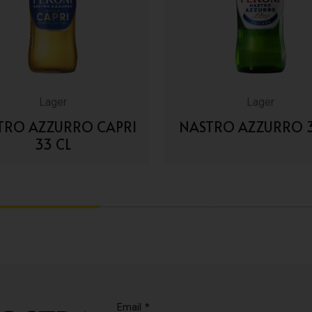
Lager
Lager
TRO AZZURRO CAPRI
NASTRO AZZURRO 3
33 CL
VAI AI DETTAGLI
VAI AI DETTAGLI
2
3
Email