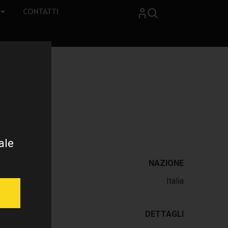
CONTATTI
ale
NAZIONE
Italia
DETTAGLI