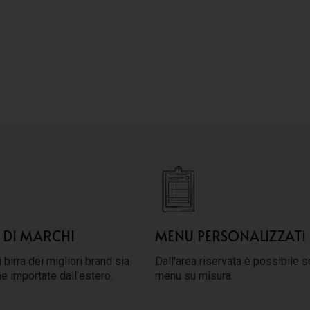
 DI MARCHI
MENU PERSONALIZZATI
 birra dei migliori brand sia
Dall'area riservata è possibile s
he importate dall'estero.
menu su misura.