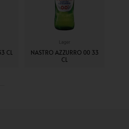
Lager
3 CL
NASTRO AZZURRO 00 33
CL
VAI AI DETTAGLI