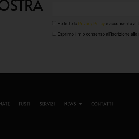
NOSTRA
Ho letto la
Privacy Policy
e acconsento al t
Esprimo il mio consenso all’iscrizione alla
NATE
FUSTI
SERVIZI
NEWS
CONTATTI