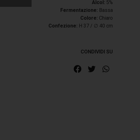
Alcol:
5%
Fermentazione:
Bassa
Colore:
Chiaro
Confezione:
H 37 / ∅ 40 cm
CONDIVIDI SU