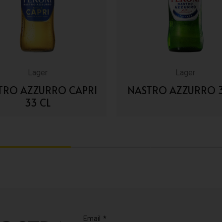
Lager
Lager
TRO AZZURRO CAPRI
NASTRO AZZURRO 3
33 CL
VAI AI DETTAGLI
VAI AI DETTAGLI
2
3
Email