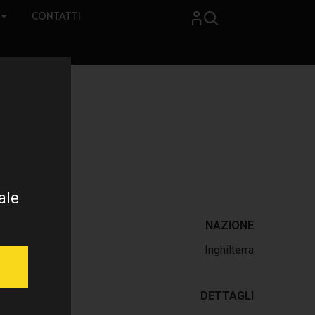
CONTATTI
ale
NAZIONE
Inghilterra
DETTAGLI