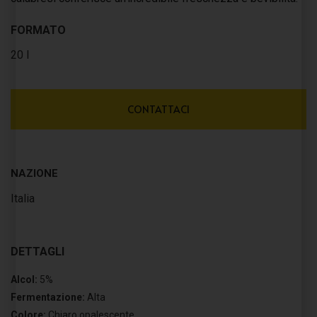
FORMATO
20 l
CONTATTACI
NAZIONE
Italia
DETTAGLI
Alcol:
5%
Fermentazione:
Alta
Colore:
Chiaro opalescente