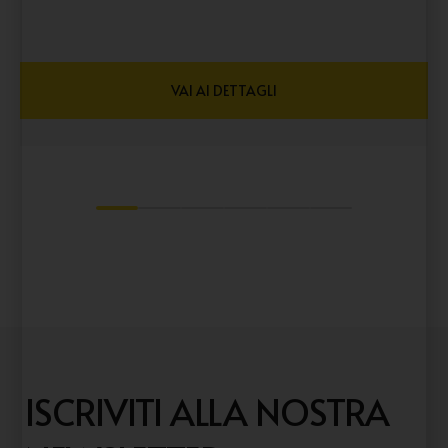
VAI AI DETTAGLI
1
2
3
4
5
6
ISCRIVITI ALLA NOSTRA