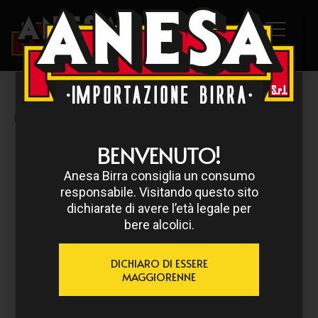
HOME
/
BIRRA DEL BORGO
/ BIRRA DEL BORGO LISA
BENVENUTO!
Anesa Birra consiglia un consumo
responsabile. Visitando questo sito
dichiarate di avere l’età legale per
bere alcolici.
DICHIARO DI ESSERE
MAGGIORENNE