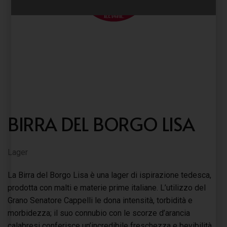
BIRRA DEL BORGO LISA
Lager
La Birra del Borgo Lisa è una lager di ispirazione tedesca,
prodotta con malti e materie prime italiane. L’utilizzo del
Grano Senatore Cappelli le dona intensità, torbidità e
morbidezza; il suo connubio con le scorze d’arancia
calabresi conferisce un’incredibile freschezza e bevibilità.