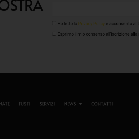
NOSTRA
Ho letto la
Privacy Policy
e acconsento al t
Esprimo il mio consenso all’iscrizione alla
NATE
FUSTI
SERVIZI
NEWS
CONTATTI