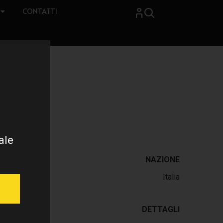
CONTATTI
ale
NAZIONE
Italia
DETTAGLI