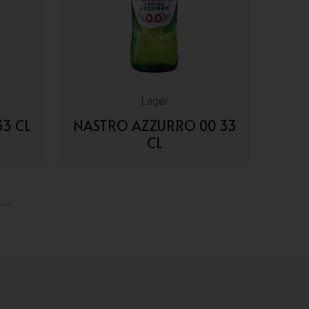
Lager
3 CL
NASTRO AZZURRO 00 33
CL
VAI AI DETTAGLI