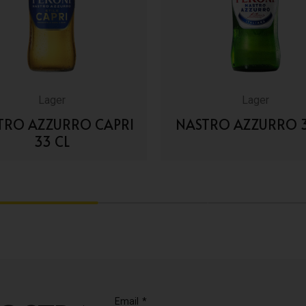
Lager
Lager
TRO AZZURRO CAPRI
NASTRO AZZURRO 3
33 CL
VAI AI DETTAGLI
VAI AI DETTAGLI
2
3
Email