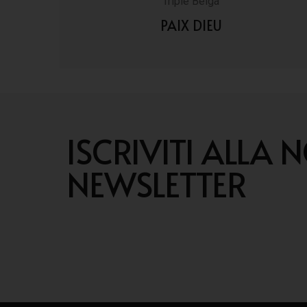
Triple Belga
PAIX DIEU
VAI AI DETTAGLI
ISCRIVITI ALLA 
NEWSLETTER