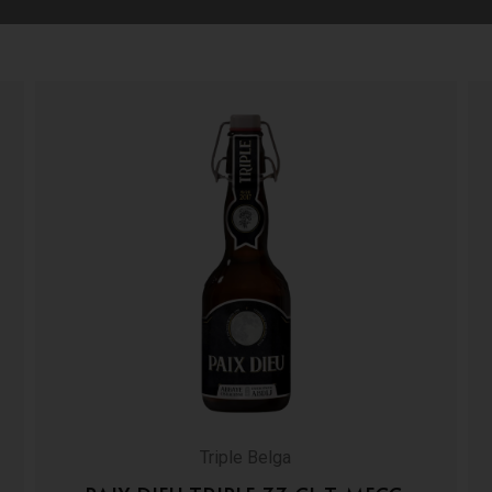
Triple Belga