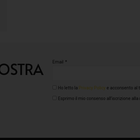
NOSTRA
Email
Ho letto la
Privacy Policy
e acconsento al t
Esprimo il mio consenso all’iscrizione alla