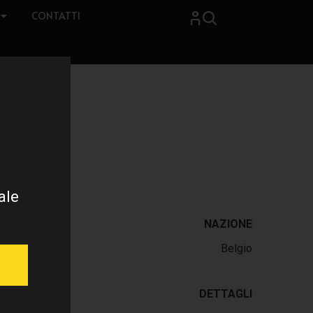
CONTATTI
ale
NAZIONE
Belgio
DETTAGLI