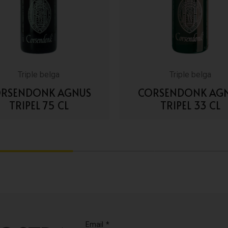
Triple belga
Triple belga
RSENDONK AGNUS
CORSENDONK AG
TRIPEL 75 CL
TRIPEL 33 CL
VAI AI DETTAGLI
VAI AI DETTAGLI
2
3
Email