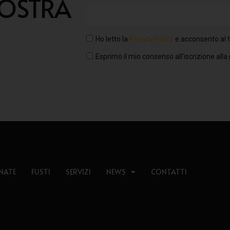
NOSTRA
Ho letto la
Privacy Policy
e acconsento al t
Esprimo il mio consenso all’iscrizione alla
NATE
FUSTI
SERVIZI
NEWS
CONTATTI