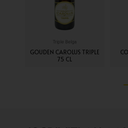
Triple Belga
5 CL
GOUDEN CAROLUS TRIPLE
CO
75 CL
VAI AI DETTAGLI
1