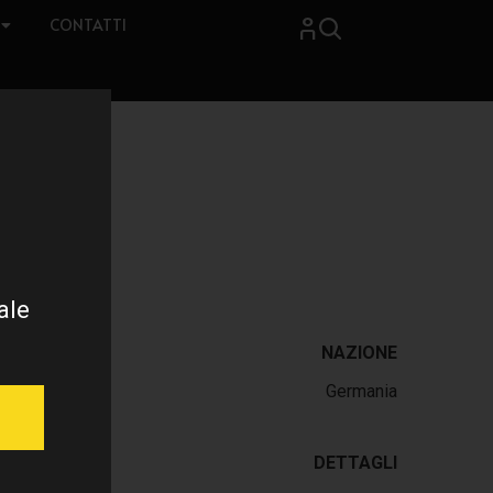
CONTATTI
ale
NAZIONE
Germania
DETTAGLI