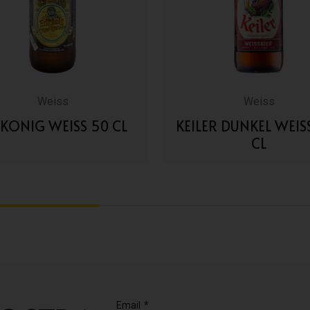
Weiss
Weiss
LKONIG WEISS 50 CL
KEILER DUNKEL WEIS
CL
VAI AI DETTAGLI
VAI AI DETTAGLI
2
3
Email