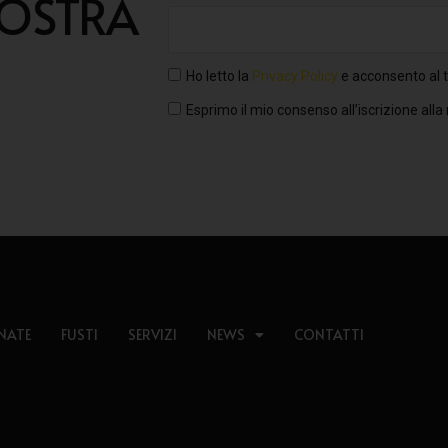
NOSTRA
Ho letto la
Privacy Policy
e acconsento al t
Esprimo il mio consenso all’iscrizione alla
NATE
FUSTI
SERVIZI
NEWS
CONTATTI