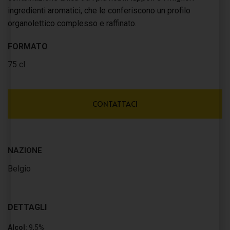
ingredienti aromatici, che le conferiscono un profilo
organolettico complesso e raffinato.
FORMATO
75 cl
CONTATTACI
NAZIONE
Belgio
DETTAGLI
Alcol:
9,5%