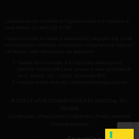
L’azienda adotta il modello di Organizzazione e di Gestione ai
sensi dell’art. 30 del D.Lgs 81/08
L’organizzazione ha messo a disposizione i seguenti due Canali
Informativi per contattare direttamente l’Organismo di Vigilanza
nel rispetto della riservatezza dei segnalanti:
Tramite raccomandata A/R indirizzata all’attenzione
dell’OdV “Pellegrinelli Laura” presso la sede aziendale di
Via C. Battisti, 163 – 24025 Gazzaniga (BG)
Indirizzo e-mail dedicato:
l.pellegrinelliodv@gmail.com
© 2026 C.F. e P.IVA 00224640169 | REA BG-55002 | Cap. Soc.
500.000€
| Cookie policy
| Privacy policy
| Codice etico
| Politica aziendale
| Sistema aziendale