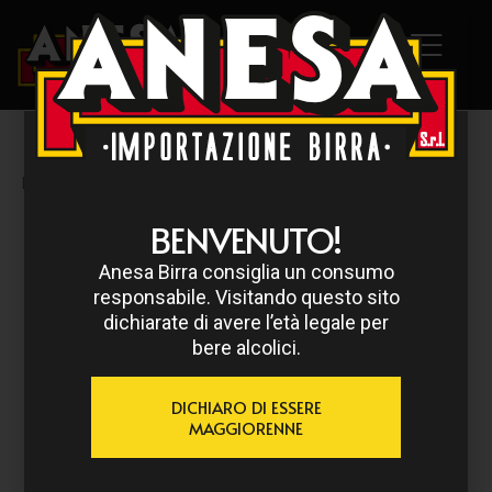
HOME
/
ST. FEUILLIEN
/ ST. FEUILLIEN GRAND CRU 75 CL
BENVENUTO!
Anesa Birra consiglia un consumo
responsabile. Visitando questo sito
dichiarate di avere l’età legale per
bere alcolici.
DICHIARO DI ESSERE
MAGGIORENNE