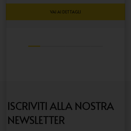
VAI AI DETTAGLI
1
2
3
4
5
6
ISCRIVITI ALLA NOSTRA
NEWSLETTER