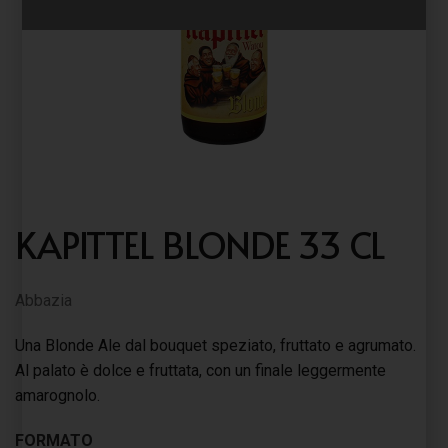
KAPITTEL BLONDE 33 CL
Abbazia
Una Blonde Ale dal bouquet speziato, fruttato e agrumato.
Al palato è dolce e fruttata, con un finale leggermente
amarognolo.
FORMATO