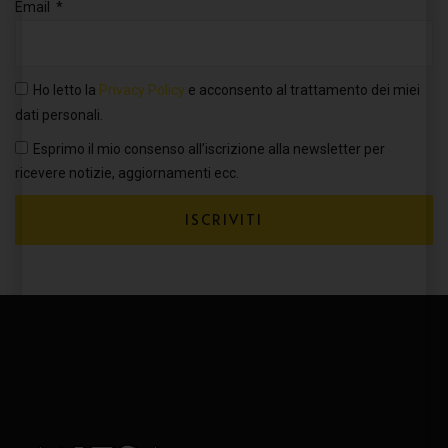
Email
Ho letto la
Privacy Policy
e acconsento al trattamento dei miei
dati personali.
Esprimo il mio consenso all’iscrizione alla newsletter per
ricevere notizie, aggiornamenti ecc.
ISCRIVITI