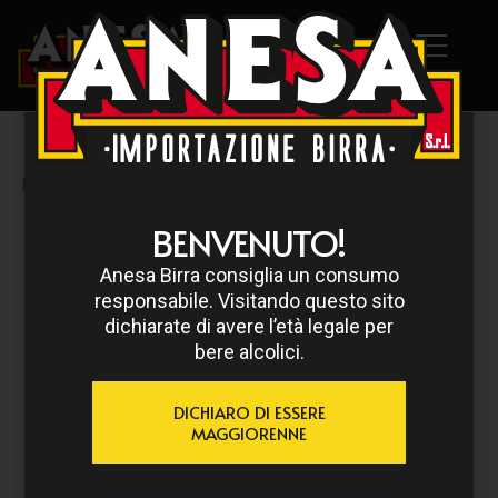
HOME
/
KAPITTEL
/ KAPITTEL BLONDE 33 CL
BENVENUTO!
Anesa Birra consiglia un consumo
responsabile. Visitando questo sito
dichiarate di avere l’età legale per
bere alcolici.
DICHIARO DI ESSERE
MAGGIORENNE