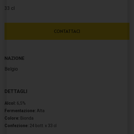
33 cl
CONTATTACI
NAZIONE
Belgio
DETTAGLI
Alcol:
6,5%
Fermentazione:
Alta
Colore:
Bionda
Confezione:
24 bott. x 33 cl