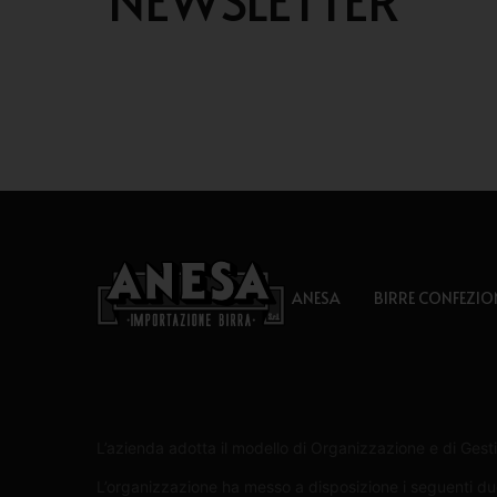
ANESA
BIRRE CONFEZIO
L’azienda adotta il modello di Organizzazione e di Gesti
L’organizzazione ha messo a disposizione i seguenti due 