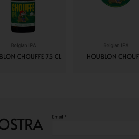
Belgian IPA
Belgian IPA
LON CHOUFFE 75 CL
HOUBLON CHOUF
VAI AI DETTAGLI
VAI AI DETTAGLI
NOSTRA
Email