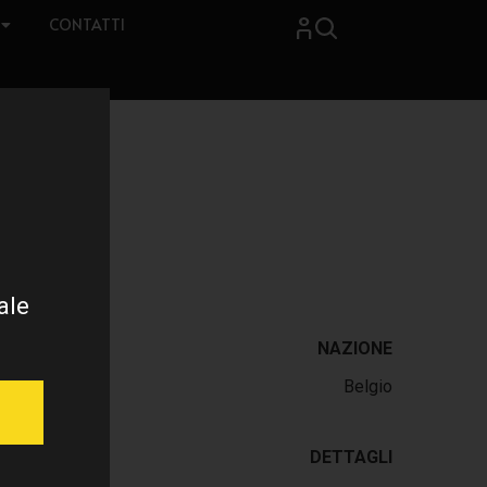
CONTATTI
ale
NAZIONE
Belgio
DETTAGLI