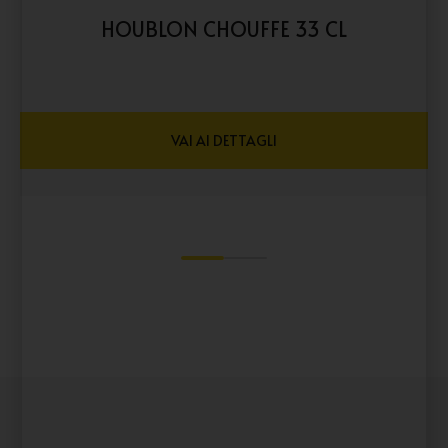
HOUBLON CHOUFFE 33 CL
VAI AI DETTAGLI
1
2