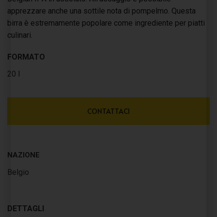
apprezzare anche una sottile nota di pompelmo. Questa
birra è estremamente popolare come ingrediente per piatti
culinari.
FORMATO
20 l
CONTATTACI
NAZIONE
Belgio
DETTAGLI