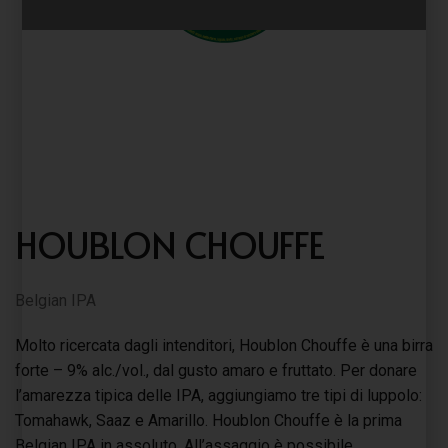
HOUBLON CHOUFFE
Belgian IPA
Molto ricercata dagli intenditori, Houblon Chouffe è una birra
forte – 9% alc./vol., dal gusto amaro e fruttato. Per donare
l’amarezza tipica delle IPA, aggiungiamo tre tipi di luppolo:
Tomahawk, Saaz e Amarillo. Houblon Chouffe è la prima
Belgian IPA in assoluto. All’assaggio è possibile