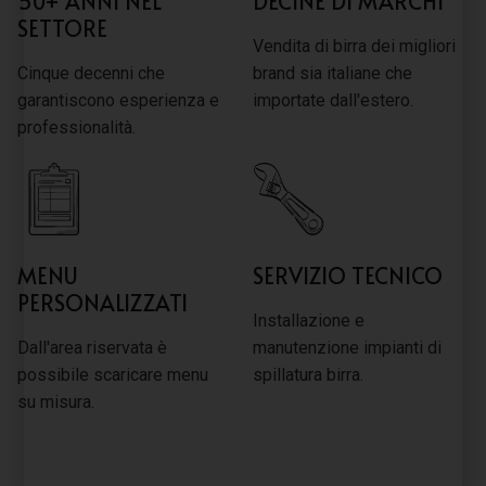
50+ ANNI NEL
DECINE DI MARCHI
SETTORE
Vendita di birra dei migliori
Cinque decenni che
brand sia italiane che
garantiscono esperienza e
importate dall'estero.
professionalità.
MENU
SERVIZIO TECNICO
PERSONALIZZATI
Installazione e
Dall'area riservata è
manutenzione impianti di
possibile scaricare menu
spillatura birra.
su misura.