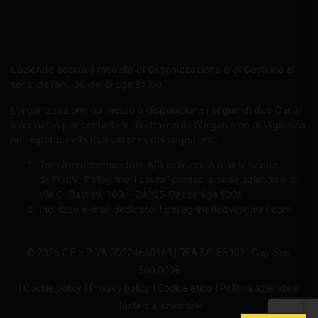
L’azienda adotta il modello di Organizzazione e di Gestione ai
sensi dell’art. 30 del D.Lgs 81/08
L’organizzazione ha messo a disposizione i seguenti due Canali
Informativi per contattare direttamente l’Organismo di Vigilanza
nel rispetto della riservatezza dei segnalanti:
Tramite raccomandata A/R indirizzata all’attenzione
dell’OdV “Pellegrinelli Laura” presso la sede aziendale di
Via C. Battisti, 163 – 24025 Gazzaniga (BG)
Indirizzo e-mail dedicato:
l.pellegrinelliodv@gmail.com
© 2026 C.F. e P.IVA 00224640169 | REA BG-55002 | Cap. Soc.
500.000€
| Cookie policy
| Privacy policy
| Codice etico
| Politica aziendale
| Sistema aziendale