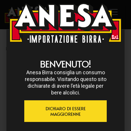
HOME
/
CHOUFFE
/ HOUBLON CHOUFFE
BENVENUTO!
Anesa Birra consiglia un consumo
responsabile. Visitando questo sito
dichiarate di avere l’età legale per
bere alcolici.
DICHIARO DI ESSERE
MAGGIORENNE