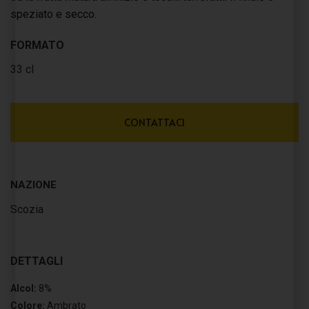
speziato e secco.
FORMATO
33 cl
CONTATTACI
NAZIONE
Scozia
DETTAGLI
Alcol:
8%
Colore:
Ambrato