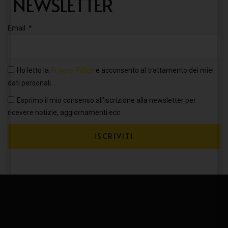
NEWSLETTER
Email
Ho letto la
Privacy Policy
e acconsento al trattamento dei miei
dati personali.
Esprimo il mio consenso all’iscrizione alla newsletter per
ricevere notizie, aggiornamenti ecc.
ISCRIVITI