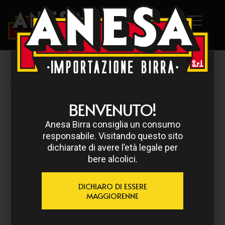
HOME
/
TRAQUAIR
/ TRAQUAIR JACOBITE 33 CL
BENVENUTO!
Anesa Birra consiglia un consumo
responsabile. Visitando questo sito
dichiarate di avere l’età legale per
bere alcolici.
DICHIARO DI ESSERE
MAGGIORENNE