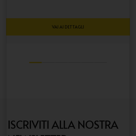
VAI AI DETTAGLI
1
2
3
4
5
6
ISCRIVITI ALLA NOSTRA