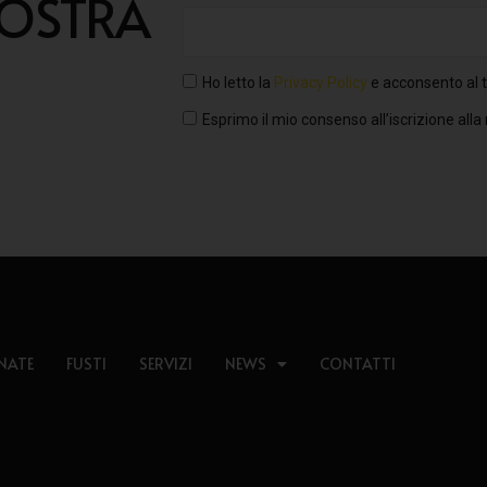
NOSTRA
Ho letto la
Privacy Policy
e acconsento al t
Esprimo il mio consenso all’iscrizione alla
NATE
FUSTI
SERVIZI
NEWS
CONTATTI