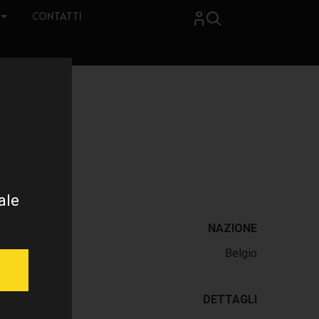
CONTATTI
ale
NAZIONE
Belgio
DETTAGLI