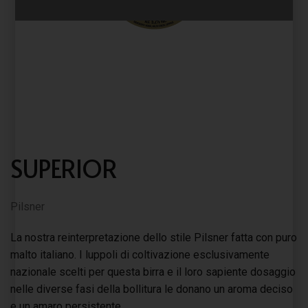
SUPERIOR
Pilsner
La nostra reinterpretazione dello stile Pilsner fatta con puro
malto italiano. I luppoli di coltivazione esclusivamente
nazionale scelti per questa birra e il loro sapiente dosaggio
nelle diverse fasi della bollitura le donano un aroma deciso
e un amaro persistente.