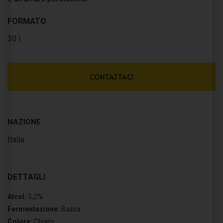
FORMATO
30 l
CONTATTACI
NAZIONE
Italia
DETTAGLI
Alcol:
5,2%
Fermentazione:
Bassa
Colore:
Chiaro