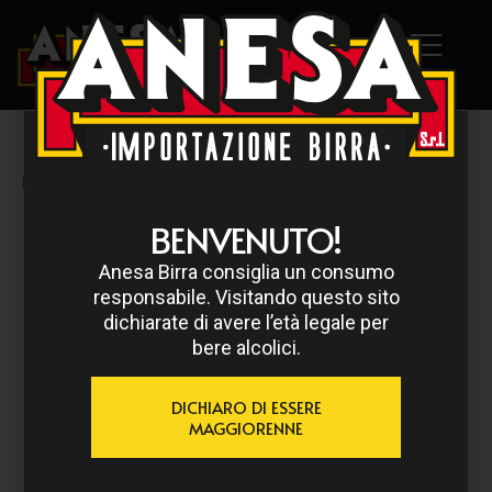
HOME
/
PEDAVENA
/ SUPERIOR
BENVENUTO!
Anesa Birra consiglia un consumo
responsabile. Visitando questo sito
dichiarate di avere l’età legale per
bere alcolici.
DICHIARO DI ESSERE
MAGGIORENNE