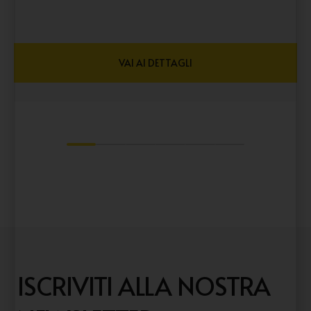
VAI AI DETTAGLI
1
2
3
4
5
6
ISCRIVITI ALLA NOSTRA