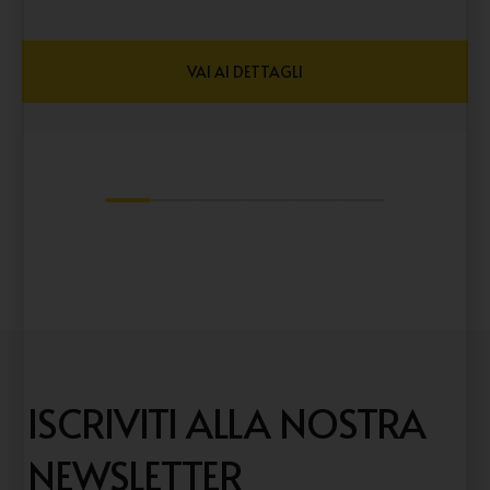
VAI AI DETTAGLI
1
2
3
4
5
6
ISCRIVITI ALLA NOSTRA
NEWSLETTER