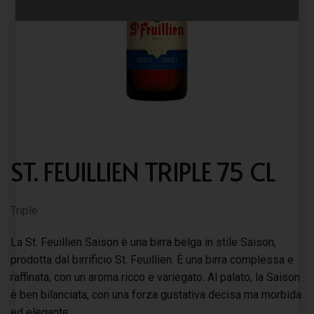
ST. FEUILLIEN TRIPLE 75 CL
Triple
La St. Feuillien Saison è una birra belga in stile Saison,
prodotta dal birrificio St. Feuillien. È una birra complessa e
raffinata, con un aroma ricco e variegato. Al palato, la Saison
è ben bilanciata, con una forza gustativa decisa ma morbida
ed elegante.