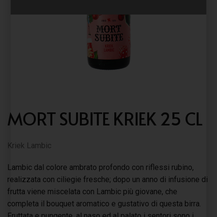
MORT SUBITE KRIEK 25 CL
Kriek Lambic
Lambic dal colore ambrato profondo con riflessi rubino,
realizzata con ciliegie fresche; dopo un anno di infusione di
frutta viene miscelata con Lambic più giovane, che
completa il bouquet aromatico e gustativo di questa birra.
Fruttata e pungente, al naso ed al palato i sentori sono i