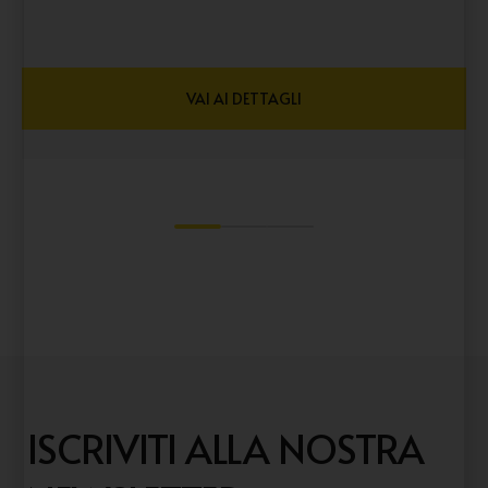
VAI AI DETTAGLI
1
2
3
ISCRIVITI ALLA NOSTRA