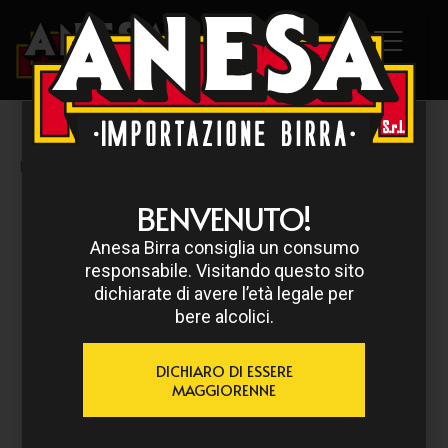
HOME
/
MORT SUBITE
/ MORT SUBITE KRIEK 25 CL
BENVENUTO!
Anesa Birra consiglia un consumo
responsabile. Visitando questo sito
dichiarate di avere l’età legale per
bere alcolici.
DICHIARO DI ESSERE
MAGGIORENNE