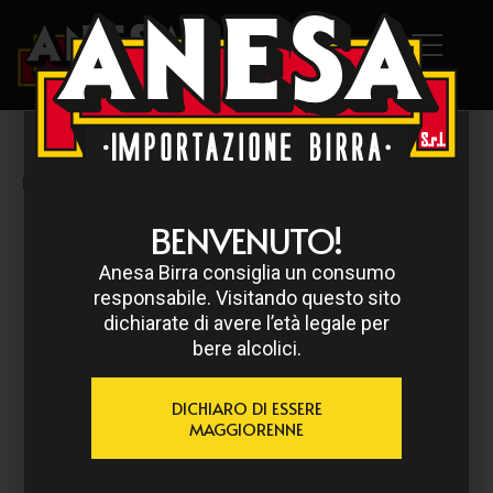
HOME
/
LEFFE
/ LEFFE D’ÉTÉ
BENVENUTO!
Anesa Birra consiglia un consumo
responsabile. Visitando questo sito
dichiarate di avere l’età legale per
bere alcolici.
DICHIARO DI ESSERE
MAGGIORENNE