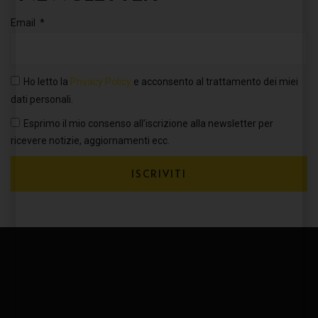
Email
Ho letto la
Privacy Policy
e acconsento al trattamento dei miei
dati personali.
Esprimo il mio consenso all’iscrizione alla newsletter per
ricevere notizie, aggiornamenti ecc.
ISCRIVITI