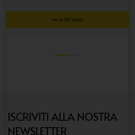
VAI AI DETTAGLI
1
2
ISCRIVITI ALLA NOSTRA
NEWSLETTER