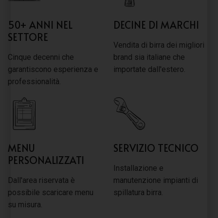
50+ ANNI NEL
DECINE DI MARCHI
SETTORE
Vendita di birra dei migliori
Cinque decenni che
brand sia italiane che
garantiscono esperienza e
importate dall'estero.
professionalità.
MENU
SERVIZIO TECNICO
PERSONALIZZATI
Installazione e
Dall'area riservata è
manutenzione impianti di
possibile scaricare menu
spillatura birra.
su misura.