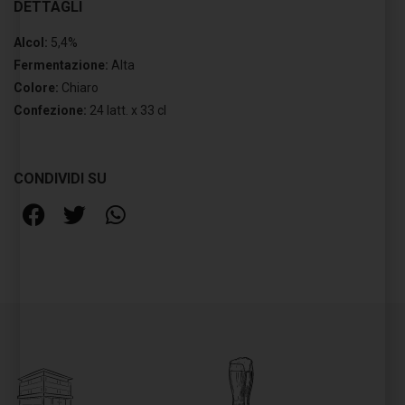
DETTAGLI
Alcol:
5,4%
Fermentazione:
Alta
Colore:
Chiaro
Confezione:
24 latt. x 33 cl
CONDIVIDI SU