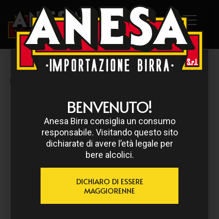
HOME
/
BBP
/ BBP JUICE JUNKIE 33 CL
BENVENUTO!
Anesa Birra consiglia un consumo
responsabile. Visitando questo sito
dichiarate di avere l’età legale per
bere alcolici.
DICHIARO DI ESSERE
MAGGIORENNE