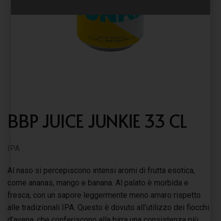
BBP JUICE JUNKIE 33 CL
IPA
Al naso si percepiscono intensi aromi di frutta esotica,
come ananas, mango e banana. Al palato è morbida e
fresca, con un sapore leggermente meno amaro rispetto
alle tradizionali IPA. Questo è dovuto all’utilizzo dei fiocchi
d’avena, che conferiscono alla birra una consistenza più