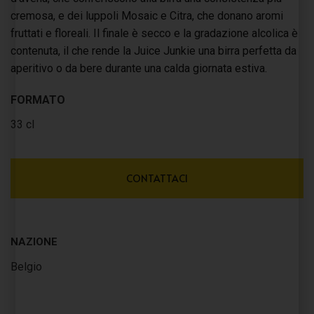
cremosa, e dei luppoli Mosaic e Citra, che donano aromi
fruttati e floreali. Il finale è secco e la gradazione alcolica è
contenuta, il che rende la Juice Junkie una birra perfetta da
aperitivo o da bere durante una calda giornata estiva.
FORMATO
33 cl
CONTATTACI
NAZIONE
Belgio