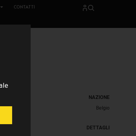
CONTATTI
ale
NAZIONE
Belgio
DETTAGLI