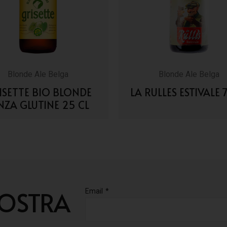
Blonde Ale Belga
Blonde Ale Belga
ISETTE BIO BLONDE
LA RULLES ESTIVALE 
NZA GLUTINE 25 CL
VAI AI DETTAGLI
VAI AI DETTAGLI
NOSTRA
Email