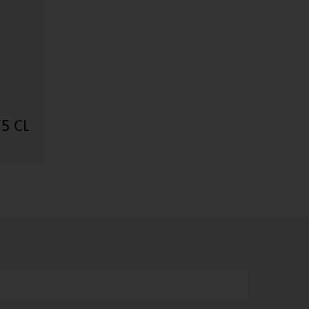
75 CL