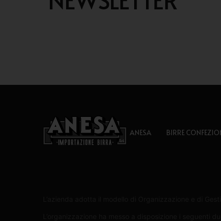
ANESA
BIRRE CONFEZIO
L’azienda adotta il modello di Organizzazione e di Gesti
L’organizzazione ha messo a disposizione i seguenti due 