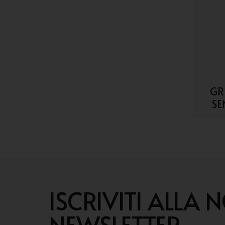
GR
SE
ISCRIVITI ALLA 
NEWSLETTER