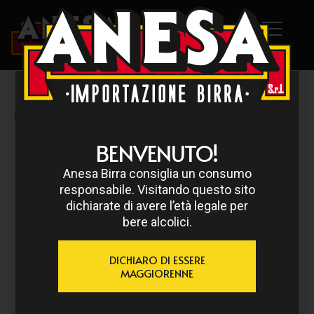
HOME
/
GORDON
/ GORDON FINEST SCOTCH 33 CL
BENVENUTO!
Anesa Birra consiglia un consumo
responsabile. Visitando questo sito
dichiarate di avere l’età legale per
bere alcolici.
DICHIARO DI ESSERE
MAGGIORENNE