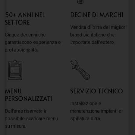
50+ ANNI NEL
DECINE DI MARCHI
SETTORE
Vendita di birra dei migliori
Cinque decenni che
brand sia italiane che
garantiscono esperienza e
importate dall'estero.
professionalità.
MENU
SERVIZIO TECNICO
PERSONALIZZATI
Installazione e
Dall'area riservata è
manutenzione impianti di
possibile scaricare menu
spillatura birra.
su misura.