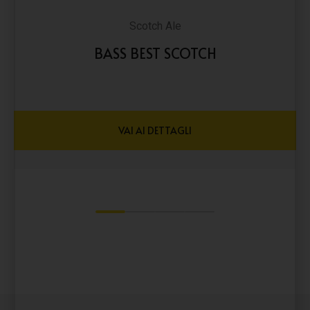
Scotch Ale
BASS BEST SCOTCH
VAI AI DETTAGLI
1
2
3
4