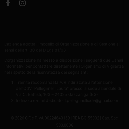
L’azienda adotta il modello di Organizzazione e di Gestione ai
sensi dell’art. 30 del D.Lgs 81/08
L’organizzazione ha messo a disposizione i seguenti due Canali
Informativi per contattare direttamente l’Organismo di Vigilanza
nel rispetto della riservatezza dei segnalanti:
Tramite raccomandata A/R indirizzata all’attenzione
dell’OdV “Pellegrinelli Laura” presso la sede aziendale di
Via C. Battisti, 163 – 24025 Gazzaniga (BG)
Indirizzo e-mail dedicato:
l.pellegrinelliodv@gmail.com
© 2026 C.F. e P.IVA 00224640169 | REA BG-55002 | Cap. Soc.
500.000€