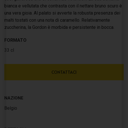
bianca e vellutata che contrasta con il nettare bruno scuro è
una vera gioia. Al palato si avverte la robusta presenza dei
malti tostati con una nota di caramello. Relativamente
zuccherina, la Gordon è morbida e persistente in bocca.
FORMATO
33 cl
CONTATTACI
NAZIONE
Belgio