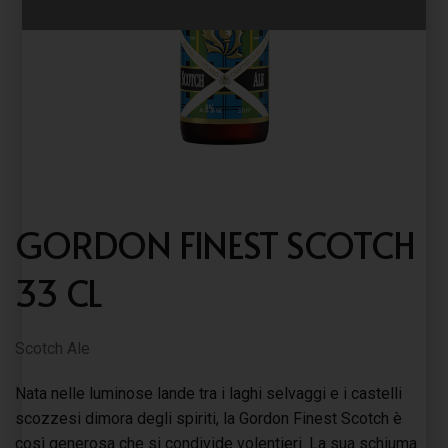
GORDON FINEST SCOTCH
33 CL
Scotch Ale
Nata nelle luminose lande tra i laghi selvaggi e i castelli
scozzesi dimora degli spiriti, la Gordon Finest Scotch è
così generosa che si condivide volentieri. La sua schiuma