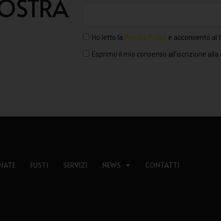
NOSTRA
Ho letto la
Privacy Policy
e acconsento al t
Esprimo il mio consenso all’iscrizione alla
NATE
FUSTI
SERVIZI
NEWS
CONTATTI