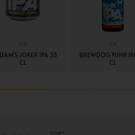
IPA
IPA
LIAM’S JOKER IPA 33
BREWDOG PUNK IP
CL
CL
VAI AI DETTAGLI
VAI AI DETTAGLI
2
3
Email