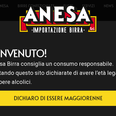
NESA
BIRRE CONFEZIONATE
FUSTI
SERVIZI
NEWS
ENVENUTO!
sa Birra consiglia un consumo responsabile.
tando questo sito dichiarate di avere l’età leg
bere alcolici.
DICHIARO DI ESSERE MAGGIORENNE
tta