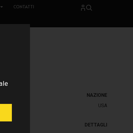
CONTATTI
ale
NAZIONE
USA
DETTAGLI