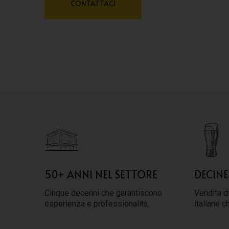
CONTATTACI
50+ ANNI NEL SETTORE
DECINE
Cinque decenni che garantiscono
Vendita di
esperienza e professionalità.
italiane c