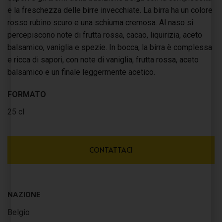
e la freschezza delle birre invecchiate. La birra ha un colore
rosso rubino scuro e una schiuma cremosa. Al naso si
percepiscono note di frutta rossa, cacao, liquirizia, aceto
balsamico, vaniglia e spezie. In bocca, la birra è complessa
e ricca di sapori, con note di vaniglia, frutta rossa, aceto
balsamico e un finale leggermente acetico.
FORMATO
25 cl
CONTATTACI
NAZIONE
Belgio