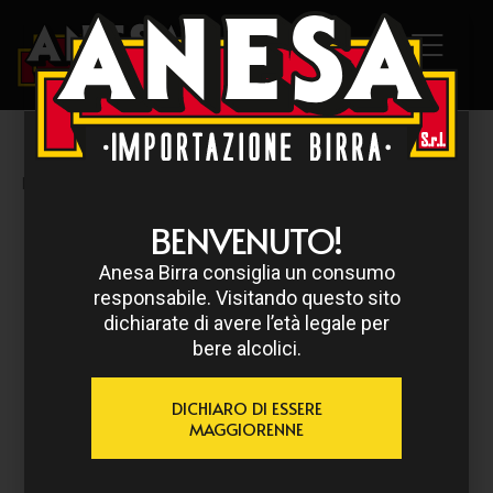
HOME
/
DUCHESSE
/ DUCHESSE DE BOURGOGNE 25 CL
BENVENUTO!
Anesa Birra consiglia un consumo
responsabile. Visitando questo sito
dichiarate di avere l’età legale per
bere alcolici.
DICHIARO DI ESSERE
MAGGIORENNE