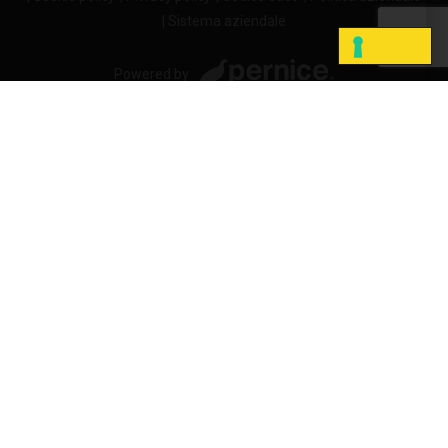
| Sistema aziendale
Powered by
LE TUE PREFERENZE RELATIVE ALLA PRIVACY