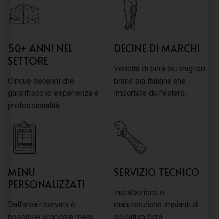
50+ ANNI NEL
DECINE DI MARCHI
SETTORE
Vendita di birra dei migliori
Cinque decenni che
brand sia italiane che
garantiscono esperienza e
importate dall'estero.
professionalità.
MENU
SERVIZIO TECNICO
PERSONALIZZATI
Installazione e
Dall'area riservata è
manutenzione impianti di
possibile scaricare menu
spillatura birra.