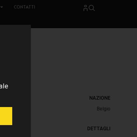
CONTATTI
ale
NAZIONE
Belgio
DETTAGLI