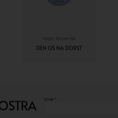
Hoppy Blonde NA
DEN OS NA DORST
VAI AI DETTAGLI
NOSTRA
Email