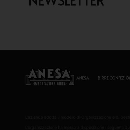
ANESA
BIRRE CONFEZIO
L’azienda adotta il modello di Organizzazione e di Gesti
L’organizzazione ha messo a disposizione i seguenti due 