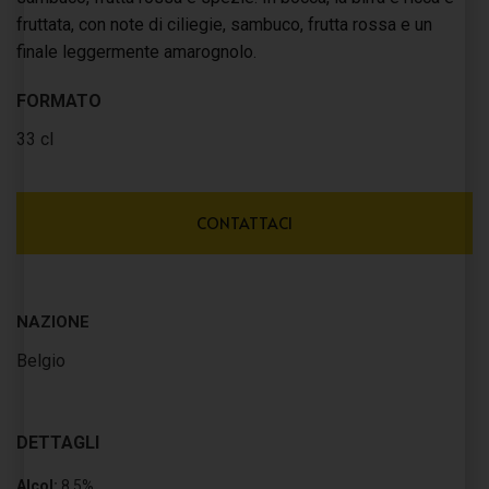
fruttata, con note di ciliegie, sambuco, frutta rossa e un
finale leggermente amarognolo.
FORMATO
33 cl
CONTATTACI
NAZIONE
Belgio
DETTAGLI
Alcol:
8,5%