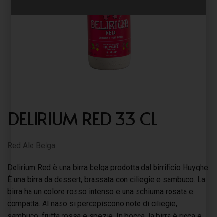
DELIRIUM RED 33 CL
Red Ale Belga
Delirium Red è una birra belga prodotta dal birrificio Huyghe.
È una birra da dessert, brassata con ciliegie e sambuco. La
birra ha un colore rosso intenso e una schiuma rosata e
compatta. Al naso si percepiscono note di ciliegie,
sambuco, frutta rossa e spezie. In bocca, la birra è ricca e