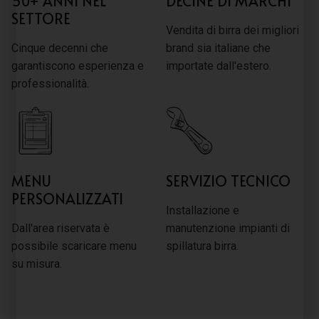
50+ ANNI NEL
DECINE DI MARCHI
SETTORE
Vendita di birra dei migliori
Cinque decenni che
brand sia italiane che
garantiscono esperienza e
importate dall'estero.
professionalità.
MENU
SERVIZIO TECNICO
PERSONALIZZATI
Installazione e
Dall'area riservata è
manutenzione impianti di
possibile scaricare menu
spillatura birra.
su misura.