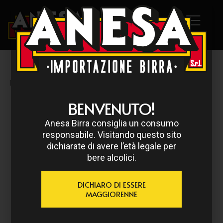
HOME
/
DELIRIUM
/ DELIRIUM RED 33 CL
BENVENUTO!
Anesa Birra consiglia un consumo
responsabile. Visitando questo sito
dichiarate di avere l’età legale per
bere alcolici.
DICHIARO DI ESSERE
MAGGIORENNE