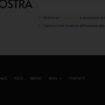
NOSTRA
Ho letto la
Privacy Policy
e acconsento al t
Esprimo il mio consenso all’iscrizione alla
NATE
FUSTI
SERVIZI
NEWS
CONTATTI