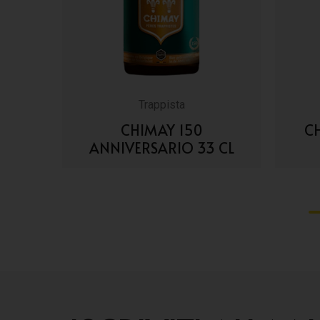
Trappista
3 CL
CHIMAY 150
C
ANNIVERSARIO 33 CL
VAI AI DETTAGLI
1