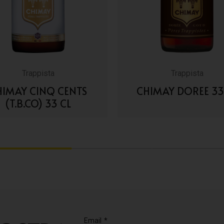
Trappista
Trappista
HIMAY CINQ CENTS
CHIMAY DOREE 33
(T.B.CO) 33 CL
VAI AI DETTAGLI
VAI AI DETTAGLI
2
3
Email