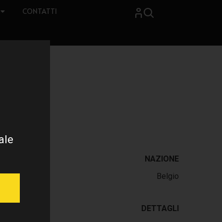
CONTATTI
ale
NAZIONE
Belgio
DETTAGLI