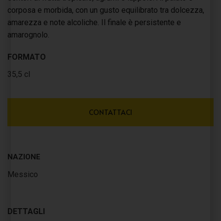
corposa e morbida, con un gusto equilibrato tra dolcezza,
amarezza e note alcoliche. Il finale è persistente e
amarognolo.
FORMATO
35,5 cl
CONTATTACI
NAZIONE
Messico
DETTAGLI