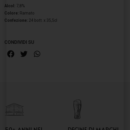
Alcol:
7,8%
Colore:
Ramato
Confezione:
24 bott. x 35,5cl
CONDIVIDI SU
50+ ANNI NEL
DECINE DI MARCHI