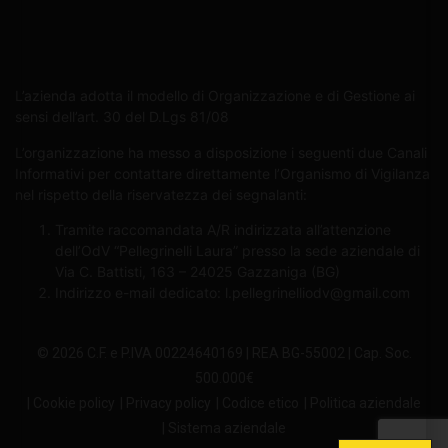
L’azienda adotta il modello di Organizzazione e di Gestione ai
sensi dell’art. 30 del D.Lgs 81/08
L’organizzazione ha messo a disposizione i seguenti due Canali
Informativi per contattare direttamente l’Organismo di Vigilanza
nel rispetto della riservatezza dei segnalanti:
Tramite raccomandata A/R indirizzata all’attenzione
dell’OdV “Pellegrinelli Laura” presso la sede aziendale di
Via C. Battisti, 163 – 24025 Gazzaniga (BG)
Indirizzo e-mail dedicato:
l.pellegrinelliodv@gmail.com
© 2026 C.F. e P.IVA 00224640169 | REA BG-55002 | Cap. Soc.
500.000€
| Cookie policy
| Privacy policy
| Codice etico
| Politica aziendale
| Sistema aziendale