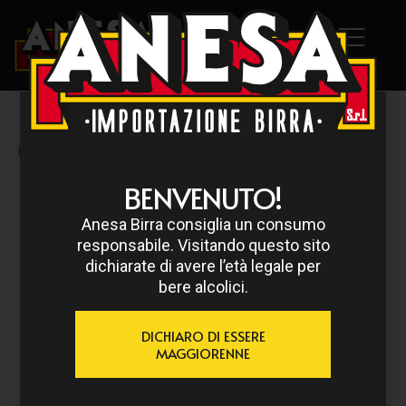
HOME
/
CATORCE
/ CATORCE EL CABALLERO IPA 35,5 CL
BENVENUTO!
Anesa Birra consiglia un consumo
responsabile. Visitando questo sito
dichiarate di avere l’età legale per
bere alcolici.
DICHIARO DI ESSERE
MAGGIORENNE