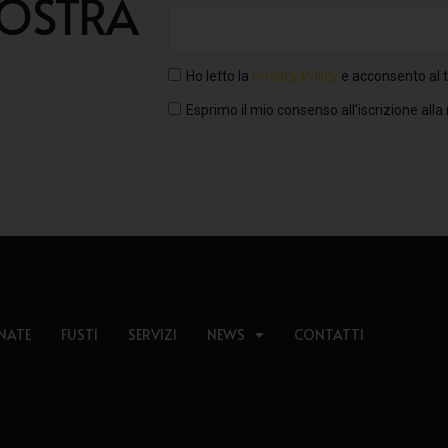
NOSTRA
Ho letto la
Privacy Policy
e acconsento al t
Esprimo il mio consenso all’iscrizione alla
NATE
FUSTI
SERVIZI
NEWS
CONTATTI