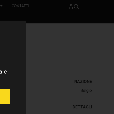
CONTATTI
ale
NAZIONE
Belgio
DETTAGLI