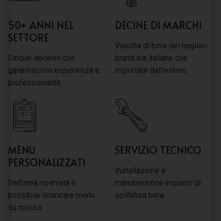
50+ ANNI NEL
DECINE DI MARCHI
SETTORE
Vendita di birra dei migliori
Cinque decenni che
brand sia italiane che
garantiscono esperienza e
importate dall'estero.
professionalità.
MENU
SERVIZIO TECNICO
PERSONALIZZATI
Installazione e
Dall'area riservata è
manutenzione impianti di
possibile scaricare menu
spillatura birra.
su misura.