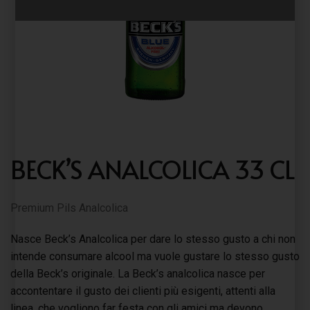
BECK’S ANALCOLICA 33 CL
Premium Pils Analcolica
Nasce Beck’s Analcolica per dare lo stesso gusto a chi non
intende consumare alcool ma vuole gustare lo stesso gusto
della Beck’s originale. La Beck’s analcolica nasce per
accontentare il gusto dei clienti più esigenti, attenti alla
linea, che vogliono far festa con gli amici ma devono