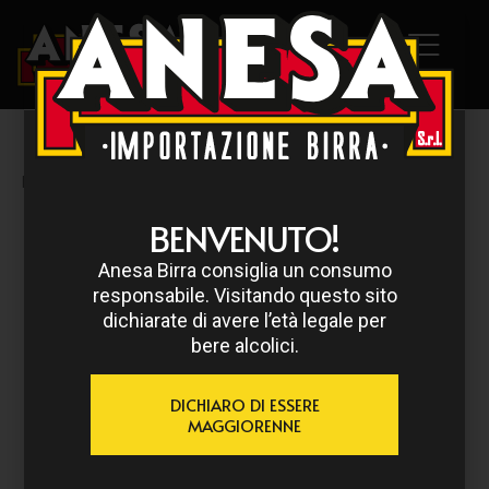
HOME
/
ACHEL
/ ACHEL BLONDE TRAPPIST 33 CL
BENVENUTO!
Anesa Birra consiglia un consumo
responsabile. Visitando questo sito
dichiarate di avere l’età legale per
bere alcolici.
DICHIARO DI ESSERE
MAGGIORENNE