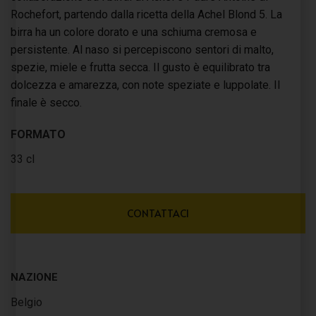
Rochefort, partendo dalla ricetta della Achel Blond 5. La
birra ha un colore dorato e una schiuma cremosa e
persistente. Al naso si percepiscono sentori di malto,
spezie, miele e frutta secca. Il gusto è equilibrato tra
dolcezza e amarezza, con note speziate e luppolate. Il
finale è secco.
FORMATO
33 cl
CONTATTACI
NAZIONE
Belgio