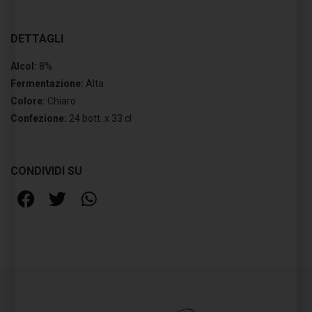
DETTAGLI
Alcol:
8%
Fermentazione:
Alta
Colore:
Chiaro
Confezione:
24 bott. x 33 cl
CONDIVIDI SU