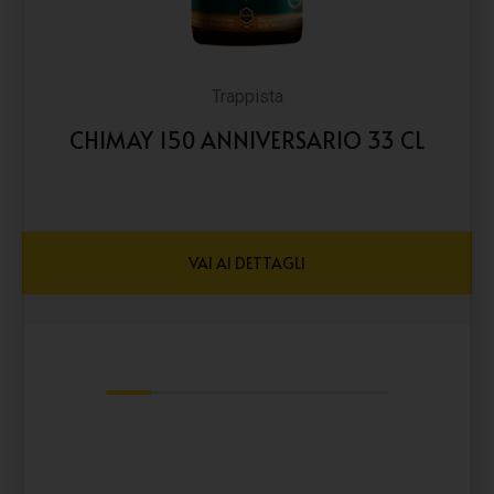
Trappista
CHIMAY 150 ANNIVERSARIO 33 CL
VAI AI DETTAGLI
1
2
3
4
5
6