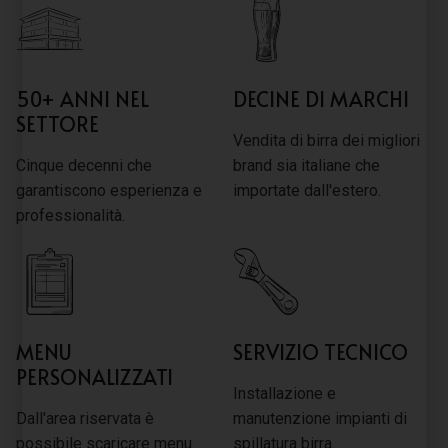
50+ ANNI NEL
DECINE DI MARCHI
SETTORE
Vendita di birra dei migliori
Cinque decenni che
brand sia italiane che
garantiscono esperienza e
importate dall'estero.
professionalità.
MENU
SERVIZIO TECNICO
PERSONALIZZATI
Installazione e
Dall'area riservata è
manutenzione impianti di
possibile scaricare menu
spillatura birra.