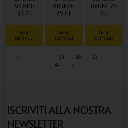
BLONDE
BLONDE
BRUNE 75
33 CL
75 CL
CL
VAI AI
VAI AI
VAI AI
DETTAGLI
DETTAGLI
DETTAGLI
<
1
…
28
29
30
…
44
>
ISCRIVITI ALLA NOSTRA
NEWSLETTER