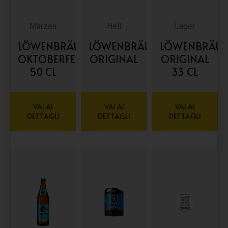
Marzen
Hell
Lager
LÖWENBRÄU
LÖWENBRÄU
LÖWENBRÄU
OKTOBERFEST
ORIGINAL
ORIGINAL
50 CL
33 CL
VAI AI
VAI AI
VAI AI
DETTAGLI
DETTAGLI
DETTAGLI