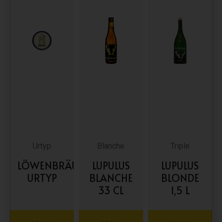
Urtyp
Blanche
Triple
LÖWENBRÄU
LUPULUS
LUPULUS
URTYP
BLANCHE
BLONDE
33 CL
1,5 L