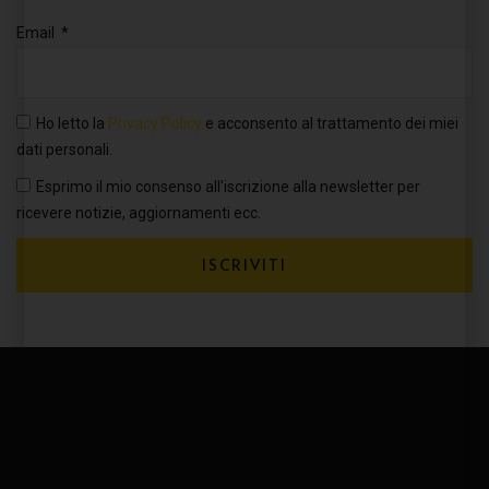
Email
Ho letto la
Privacy Policy
e acconsento al trattamento dei miei
dati personali.
Esprimo il mio consenso all’iscrizione alla newsletter per
ricevere notizie, aggiornamenti ecc.
ISCRIVITI