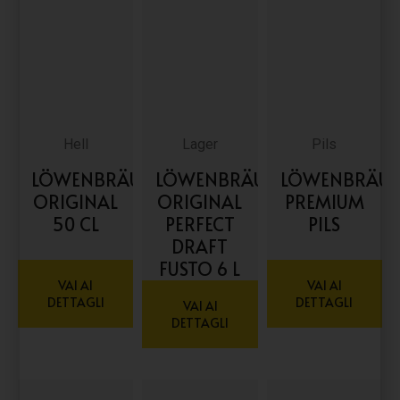
Hell
Lager
Pils
LÖWENBRÄU
LÖWENBRÄU
LÖWENBRÄU
ORIGINAL
ORIGINAL
PREMIUM
50 CL
PERFECT
PILS
DRAFT
FUSTO 6 L
VAI AI
VAI AI
DETTAGLI
DETTAGLI
VAI AI
DETTAGLI