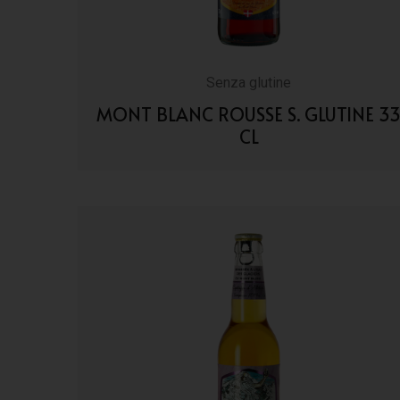
Senza glutine
MONT BLANC ROUSSE S. GLUTINE 3
CL
VAI AI DETTAGLI