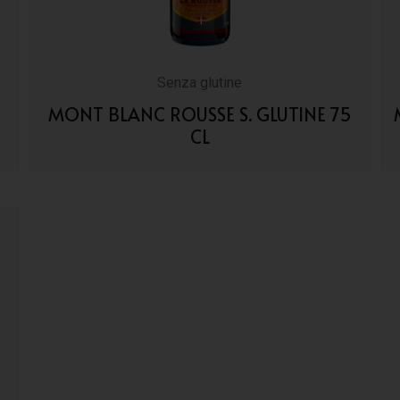
Senza glutine
3
MONT BLANC ROUSSE S. GLUTINE 75
CL
VAI AI DETTAGLI