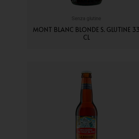
Senza glutine
MONT BLANC BLONDE S. GLUTINE 3
CL
VAI AI DETTAGLI