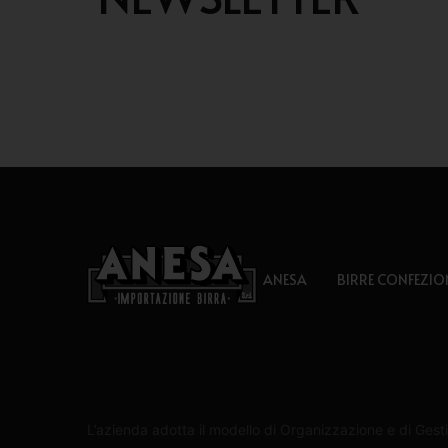
ANESA
BIRRE CONFEZIO
L’azienda adotta il modello di Organizzazione e di Gesti