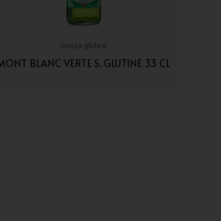
Senza glutine
MONT BLANC VERTE S. GLUTINE 33 CL
VAI AI DETTAGLI