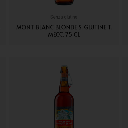
Senza glutine
3
MONT BLANC BLONDE S. GLUTINE T.
MECC. 75 CL
VAI AI DETTAGLI