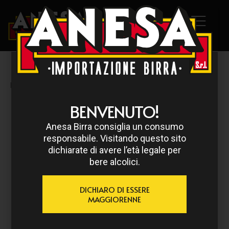
HOME
/
VIAEMILIA
/ VIAEMILIA 33 CL
BENVENUTO!
Anesa Birra consiglia un consumo
responsabile. Visitando questo sito
dichiarate di avere l’età legale per
bere alcolici.
DICHIARO DI ESSERE
MAGGIORENNE