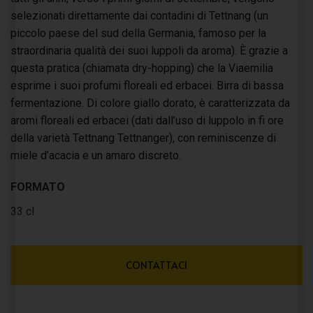
selezionati direttamente dai contadini di Tettnang (un
piccolo paese del sud della Germania, famoso per la
straordinaria qualità dei suoi luppoli da aroma). È grazie a
questa pratica (chiamata dry-hopping) che la Viaemilia
esprime i suoi profumi floreali ed erbacei. Birra di bassa
fermentazione. Di colore giallo dorato, è caratterizzata da
aromi floreali ed erbacei (dati dall’uso di luppolo in fi ore
della varietà Tettnang Tettnanger), con reminiscenze di
miele d’acacia e un amaro discreto.
FORMATO
33 cl
CONTATTACI