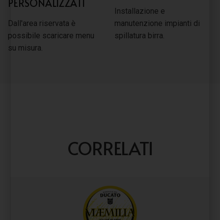
PERSONALIZZATI
Installazione e
Dall'area riservata è
manutenzione impianti di
possibile scaricare menu
spillatura birra.
su misura.
CORRELATI