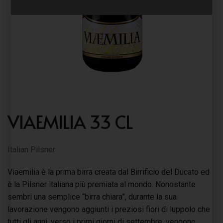
VIAEMILIA 33 CL
Italian Pilsner
Viaemilia è la prima birra creata dal Birrificio del Ducato ed
è la Pilsner italiana più premiata al mondo. Nonostante
sembri una semplice “birra chiara”, durante la sua
lavorazione vengono aggiunti i preziosi fiori di luppolo che
tutti gli anni, verso i primi giorni di settembre, vengono