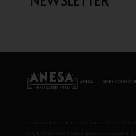
ANESA
BIRRE CONFEZIO
L’azienda adotta il modello di Organizzazione e di Gesti
L’organizzazione ha messo a disposizione i seguenti due 