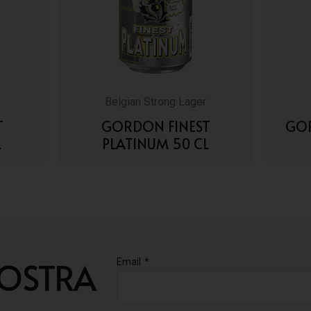
Belgian Strong Lager
T
GORDON FINEST
GOR
L
PLATINUM 50 CL
VAI AI DETTAGLI
NOSTRA
Email