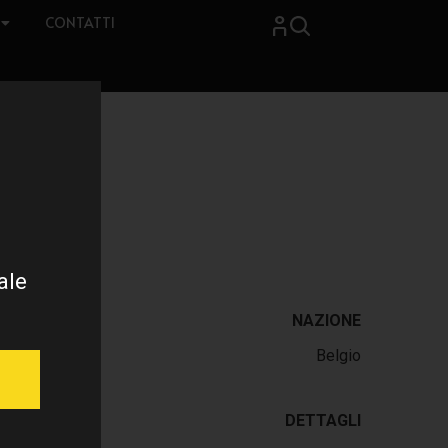
CONTATTI
ale
NAZIONE
Belgio
DETTAGLI