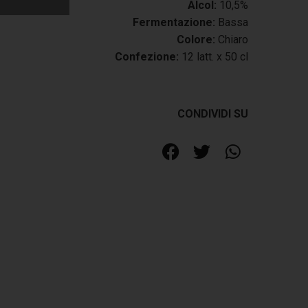
Alcol:
10,5%
Fermentazione:
Bassa
Colore:
Chiaro
Confezione:
12 latt. x 50 cl
CONDIVIDI SU