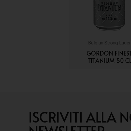
Belgian Strong Lager
GORDON FINES
TITANIUM 50 C
VAI AI DETTAGLI
ISCRIVITI ALLA 
NEWSLETTER